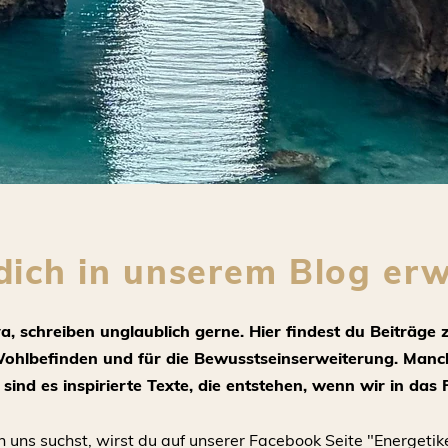
ich in unserem Blog erw
, schreiben unglaublich gerne. Hier findest du Beiträge 
Wohlbefinden und für die Bewusstseinserweiterung. Manc
ind es inspirierte Texte, die entstehen, wenn wir in das F
 uns suchst, wirst du auf unserer Facebook Seite
"Energeti