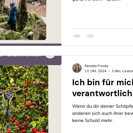
Renata Proske
13. Okt. 2024
2 Min. Leseze
Ich bin für mic
verantwortlich
Wenn du dir deiner Schöpfe
anderen sich auch ihrer bew
keine Schuld mehr.