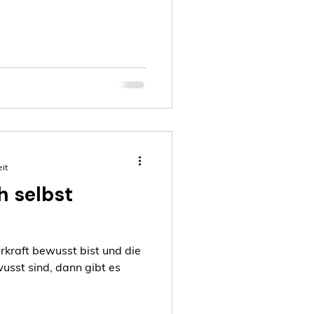
it
h selbst
rkraft bewusst bist und die
usst sind, dann gibt es