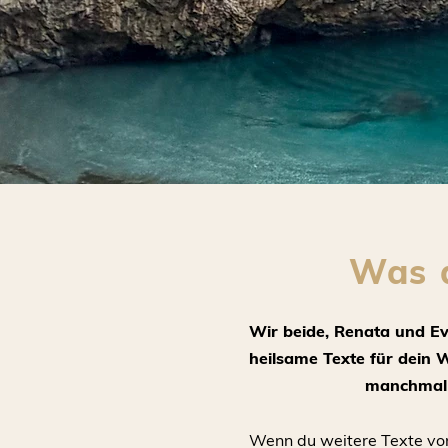
Was d
Wir beide, Renata und Eva
heilsame Texte für dein 
manchmal s
Wenn du weitere Texte von