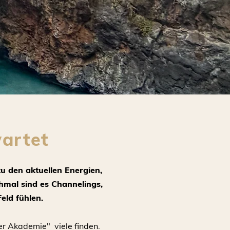
artet
zu den aktuellen Energien,
hmal sind es Channelings,
eld fühlen.
ker Akademie"
viele finden.