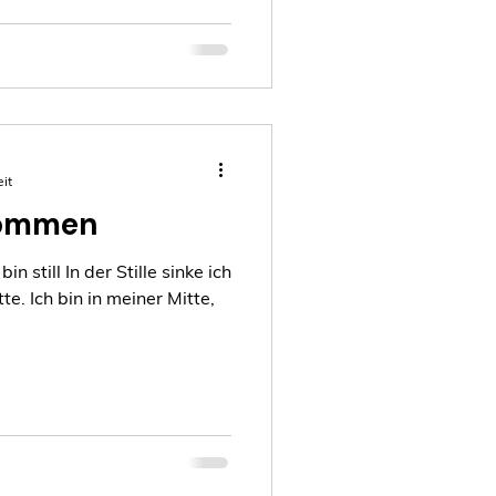
it
kommen
in still In der Stille sinke ich
 Mitte,