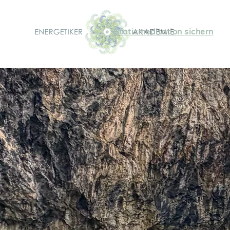
Gratismeditation sichern