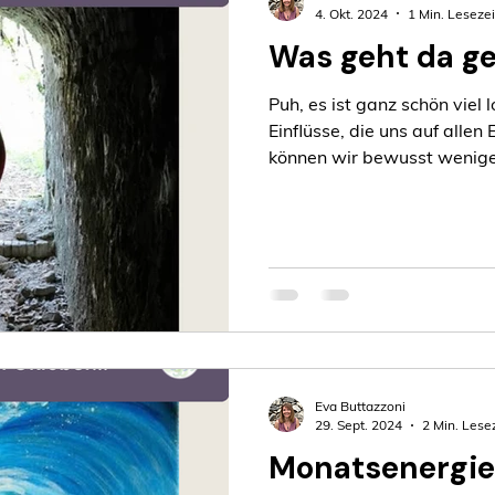
4. Okt. 2024
1 Min. Lesezei
Was geht da g
Puh, es ist ganz schön viel 
Einflüsse, die uns auf all
können wir bewusst wenige
Eva Buttazzoni
29. Sept. 2024
2 Min. Lese
Monatsenergie