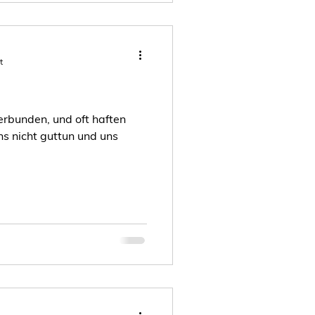
t
erbunden, und oft haften
ns nicht guttun und uns