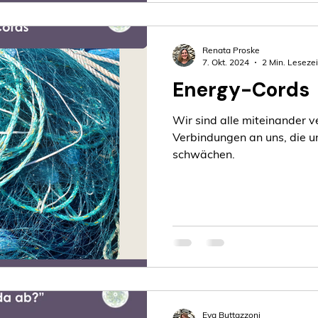
Renata Proske
7. Okt. 2024
2 Min. Lesezei
Energy-Cords
Wir sind alle miteinander v
Verbindungen an uns, die u
schwächen.
Eva Buttazzoni